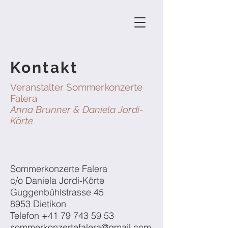
Kontakt
Veranstalter Sommerkonzerte
Falera
Anna Brunner &
Daniela Jordi-
Körte
Sommerkonzerte Falera
c/o Daniela Jordi-Körte
Guggenbühlstrasse 45
8953 Dietikon
Telefon
+41 79 743 59 53
sommerkonzertefalera@gmail.com