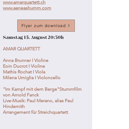
www.amarquartett.ch
www.aeneashumm.com
Flyer zum download
Samstag 15. August 20:30h
AMAR QUARTETT
Anna Brunner I Violine
Eoin Ducrot I Violine
Mathis Rochat I Viola
Milena Umiglia I Violoncello
"Im Kampf mit dem Berge"Stummfilm
von Arnold Fanck
Live-Musik: Paul Merano, alias Paul
Hindemith
Arrangement für Streichquartett