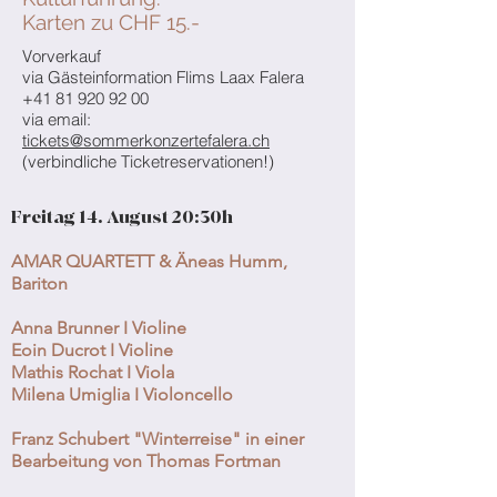
Karten zu CHF 15.-
Vorverkauf
via Gästeinformation Flims Laax Falera
+41 81 920 92 00
via email:
tickets@sommerkonzertefalera.ch
(verbindliche Ticketreservationen!)
Freitag 14. August 20:30h
AMAR QUARTETT & Äneas Humm,
Bariton
Anna Brunner I Violine
Eoin Ducrot I Violine
Mathis Rochat I Viola
Milena Umiglia I Violoncello
Franz Schubert "Winterreise" in einer
Bearbeitung von Thomas Fortman